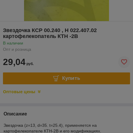
Звездочка КСР 00.240 , Н 022.407.02
картофелекопатель КТН -2В
В наличии
Опт и розница
29,04
руб.
Купить
Оптовые цены
Описание
Звездочка (z=13, d=35. t=25.4), применяется на
картофелекопателе КТН-2В и его модификациях.