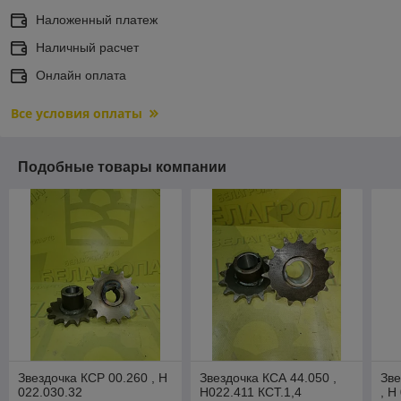
Наложенный платеж
Наличный расчет
Онлайн оплата
Все условия оплаты
Подобные товары компании
Звездочка КСР 00.260 , Н
Звездочка КСА 44.050 ,
Зве
022.030.32
Н022.411 КСТ.1,4
, Н