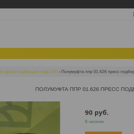
/ч пресс подборщик прф 145
Полумуфта ппр 01.626 пресс подбо
ПОЛУМУФТА ППР 01.626 ПРЕСС ПОД
90
руб.
В наличии