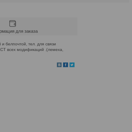
мация для заказа
и белпочтой, тел. для связи
КСТ всех модификаций .(лемеха,