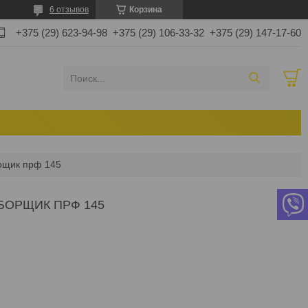
6 отзывов
Корзина
+375 (29) 623-94-98
+375 (29) 106-33-32
+375 (29) 147-17-60
рщик прф 145
БОРЩИК ПРФ 145