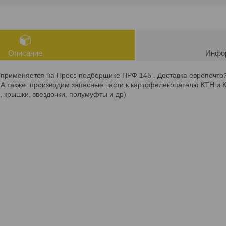
Описание
Инфор
применяется на Пресс подборщике ПРФ 145 . Доставка европочтой 
;А также производим запасные части к картофелекопателю КТН и 
, крышки, звездочки, полумуфты и др)