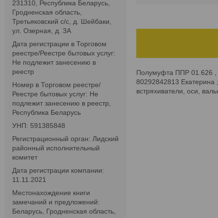
231310, Республика Беларусь,
Гродненская область,
Третьяковский с/с, д. Шейбаки,
ул. Озерная, д. 3А
Дата регистрации в Торговом
реестре/Реестре бытовых услуг:
Не подлежит занесению в
реестр
Полумуфта ППР 01.626 , 
80292842813 Екатерина 
Номер в Торговом реестре/
встряхиватели, оси, валы
Реестре бытовых услуг: Не
подлежит занесению в реестр,
Республика Беларусь
УНП: 591385848
Регистрационный орган: Лидский
районный исполнительный
комитет
Дата регистрации компании:
11.11.2021
Местонахождение книги
замечаний и предложений:
Беларусь, Гродненская область,