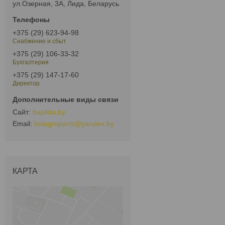
ул.Озерная, 3А, Лида, Беларусь
+375 (29) 623-94-98
Снабжение и сбыт
+375 (29) 106-33-32
Бухгалтерия
+375 (29) 147-17-60
Директор
baplida.by
belagroparts@yandex.by
КАРТА