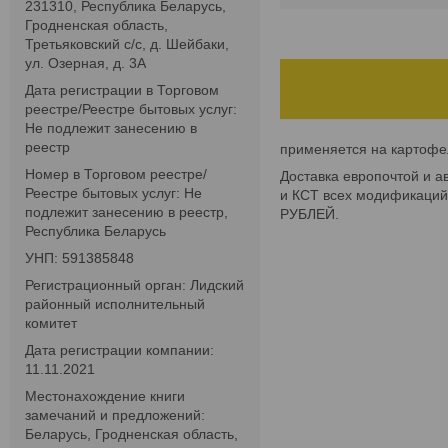
231310, Республика Беларусь,
Гродненская область,
Третьяковский с/с, д. Шейбаки,
ул. Озерная, д. 3А
Дата регистрации в Торговом
реестре/Реестре бытовых услуг:
Не подлежит занесению в
реестр
применяется на картофе
Номер в Торговом реестре/
Доставка европочтой и а
Реестре бытовых услуг: Не
и КСТ всех модификаций
подлежит занесению в реестр,
РУБЛЕЙ.
Республика Беларусь
УНП: 591385848
Регистрационный орган: Лидский
районный исполнительный
комитет
Дата регистрации компании:
11.11.2021
Местонахождение книги
замечаний и предложений:
Беларусь, Гродненская область,