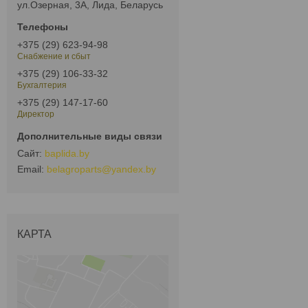
ул.Озерная, 3А, Лида, Беларусь
+375 (29) 623-94-98
Снабжение и сбыт
+375 (29) 106-33-32
Бухгалтерия
+375 (29) 147-17-60
Директор
baplida.by
belagroparts@yandex.by
КАРТА