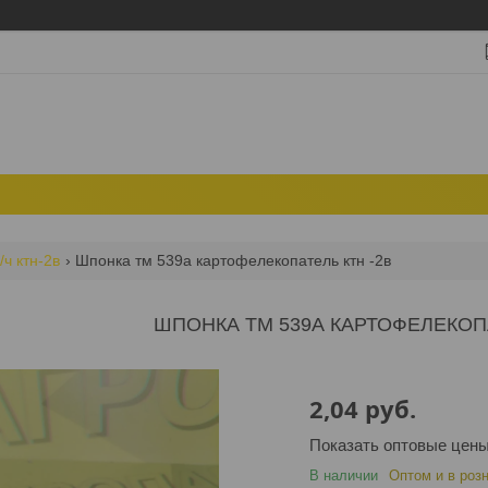
/ч ктн-2в
Шпонка тм 539а картофелекопатель ктн -2в
ШПОНКА ТМ 539А КАРТОФЕЛЕКОПА
2,04
руб.
Показать оптовые цен
В наличии
Оптом и в роз