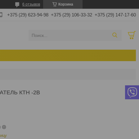
6 отзывов
Корзина
+375 (29) 623-94-98
+375 (29) 106-33-32
+375 (29) 147-17-60
ТЕЛЬ КТН -2В
ы
ницу