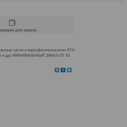
мация для заказа
апасные части к картофелекопателю КТН
уфты и др) МИНИМАЛЬНЫЙ ЗАКАЗ ОТ 50