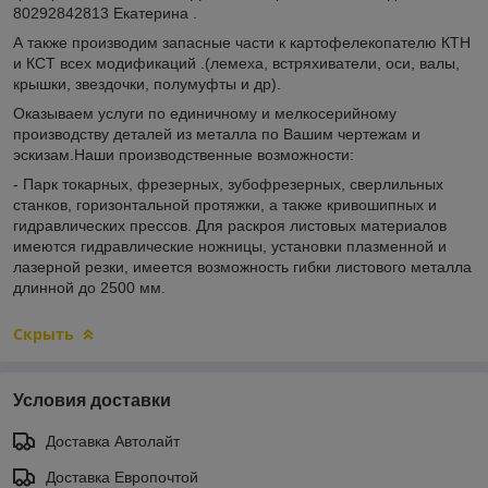
80292842813 Екатерина .
А также производим запасные части к картофелекопателю КТН
и КСТ всех модификаций .(лемеха, встряхиватели, оси, валы,
крышки, звездочки, полумуфты и др).
Оказываем услуги по единичному и мелкосерийному
производству деталей из металла по Вашим чертежам и
эскизам.Наши производственные возможности:
- Парк токарных, фрезерных, зубофрезерных, сверлильных
станков, горизонтальной протяжки, а также кривошипных и
гидравлических прессов. Для раскроя листовых материалов
имеются гидравлические ножницы, установки плазменной и
лазерной резки, имеется возможность гибки листового металла
длинной до 2500 мм.
Скрыть
Условия доставки
Доставка Автолайт
Доставка Европочтой