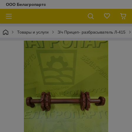
ООО Белагропартс
Товары и услуги
З/ч Прицеп- разбрасыватель Л-415