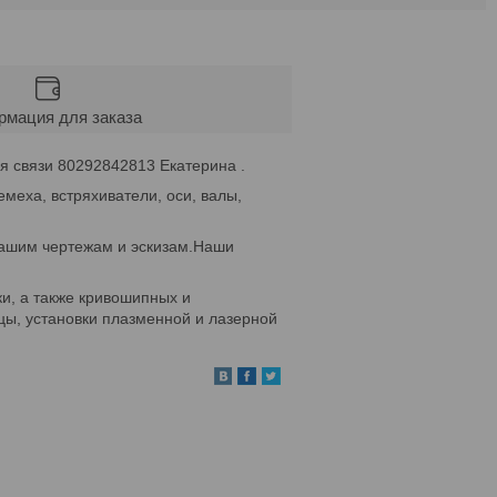
мация для заказа
я связи 80292842813 Екатерина .
меха, встряхиватели, оси, валы,
Вашим чертежам и эскизам.Наши
ки, а также кривошипных и
цы, установки плазменной и лазерной