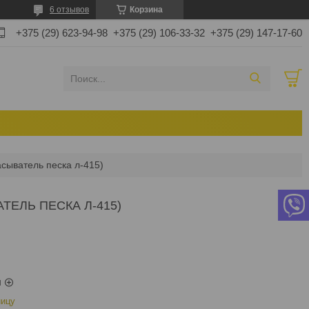
6 отзывов
Корзина
+375 (29) 623-94-98
+375 (29) 106-33-32
+375 (29) 147-17-60
асыватель песка л-415)
ТЕЛЬ ПЕСКА Л-415)
ы
ницу