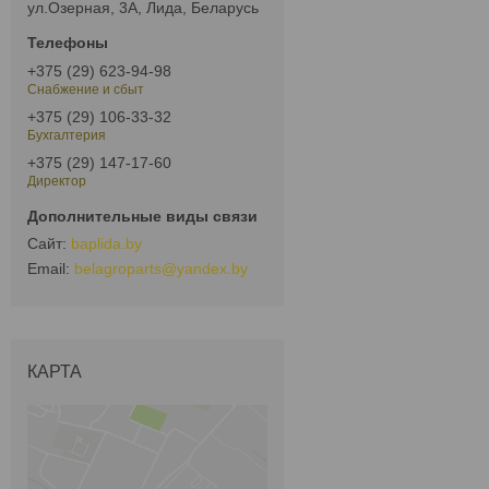
ул.Озерная, 3А, Лида, Беларусь
+375 (29) 623-94-98
Снабжение и сбыт
+375 (29) 106-33-32
Бухгалтерия
+375 (29) 147-17-60
Директор
baplida.by
belagroparts@yandex.by
КАРТА