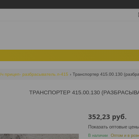
/ч прицеп- разбрасыватель л-415
Транспортер 415.00.130 (разбр
ТРАНСПОРТЕР 415.00.130 (РАЗБРАСЫВА
352,23
руб.
Показать оптовые цен
В наличии
Оптом и в роз