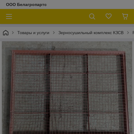
ООО Белагропартс
Товары и услуги
Зерносушильный комплекс КЗСВ