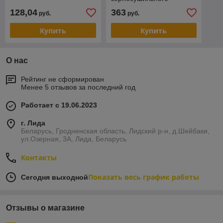
комплекса КЗСВ
128,04
363
руб.
руб.
Купить
Купить
О нас
Рейтинг не сформирован
Менее 5 отзывов за последний год
Работает с 19.06.2023
г. Лида
Беларусь, Гродненская область, Лидский р-н, д.Шейбаки,
ул.Озерная, 3А, Лида, Беларусь
Контакты
Показать весь график работы
Сегодня выходной
Отзывы о магазине