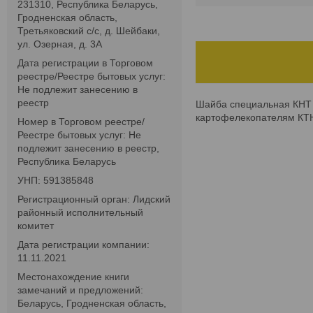
231310, Республика Беларусь,
Гродненская область,
Третьяковский с/с, д. Шейбаки,
ул. Озерная, д. 3А
Дата регистрации в Торговом
реестре/Реестре бытовых услуг:
Не подлежит занесению в
реестр
Шайба специальная КНТ 
картофелекопателям КТН
Номер в Торговом реестре/
Реестре бытовых услуг: Не
подлежит занесению в реестр,
Республика Беларусь
УНП: 591385848
Регистрационный орган: Лидский
районный исполнительный
комитет
Дата регистрации компании:
11.11.2021
Местонахождение книги
замечаний и предложений:
Беларусь, Гродненская область,