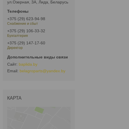
ул.Озерная, 3А, Лида, Беларусь
+375 (29) 623-94-98
Снабжение и сбыт
+375 (29) 106-33-32
Бухгалтерия
+375 (29) 147-17-60
Директор
baplida.by
belagroparts@yandex.by
КАРТА