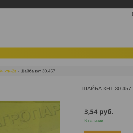
/ч ктн-2в
Шайба кнт 30.457
ШАЙБА КНТ 30.457
3,54
руб.
В наличии