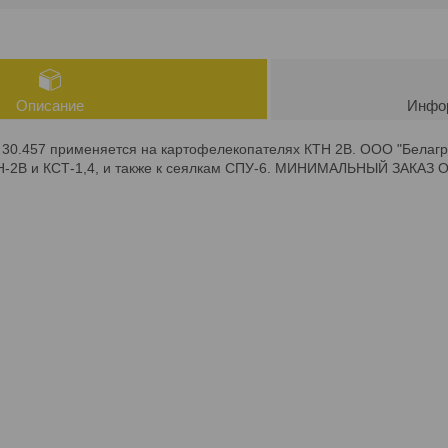
Описание
Инфор
30.457 применяется на картофелекопателях КТН 2В. ООО "Белагро
-2В и КСТ-1,4, и также к сеялкам СПУ-6. МИНИМАЛЬНЫЙ ЗАКАЗ 