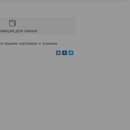
мация для заказа
по вашим чертежам и эскизам.