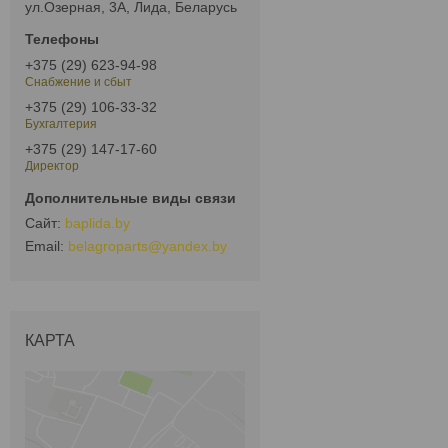
ул.Озерная, 3А, Лида, Беларусь
+375 (29) 623-94-98
Снабжение и сбыт
+375 (29) 106-33-32
Бухгалтерия
+375 (29) 147-17-60
Директор
baplida.by
belagroparts@yandex.by
КАРТА