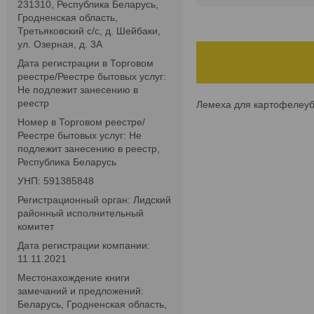
231310, Республика Беларусь,
Гродненская область,
Третьяковский с/с, д. Шейбаки,
ул. Озерная, д. 3А
Дата регистрации в Торговом
реестре/Реестре бытовых услуг:
Не подлежит занесению в
реестр
Лемеха для картофелеубо
Номер в Торговом реестре/
Реестре бытовых услуг: Не
подлежит занесению в реестр,
Республика Беларусь
УНП: 591385848
Регистрационный орган: Лидский
районный исполнительный
комитет
Дата регистрации компании:
11.11.2021
Местонахождение книги
замечаний и предложений:
Беларусь, Гродненская область,