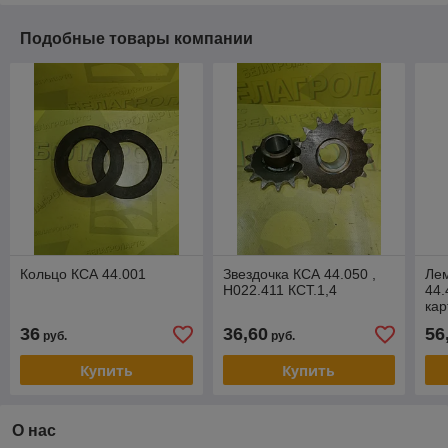
Подобные товары компании
Кольцо КСА 44.001
Звездочка КСА 44.050 ,
Ле
Н022.411 КСТ.1,4
44.
ка
-1,
36
36,60
56
руб.
руб.
Купить
Купить
О нас