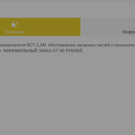
Описание
Инфор
лекопателя КСТ-1,4М. Изготовление запасных частей к сельхозте
ки. МИНИМАЛЬНЫЙ ЗАКАЗ ОТ 50 РУБЛЕЙ.