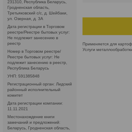
231310, Республика Беларусь,
Гродненская область,
Третьяковский с/с, д. Шейбаки,
ул. Озерная, д. 3А
Дата регистрации в Торговом
реестре/Реестре бытовых услуг:
Не подлежит занесению в
реестр
Применяется для картофе
Услуги металлообработ
Номер в Торговом реестре/
Реестре бытовых услуг: Не
подлежит занесению в реестр,
Республика Беларусь
УНП: 591385848
Регистрационный орган: Лидский
районный исполнительный
комитет
Дата регистрации компании:
11.11.2021
Местонахождение книги
замечаний и предложений:
Беларусь, Гродненская область,