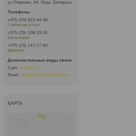
ул.Озерная, 3А, Лида, Беларусь
+375 (29) 623-94-98
Снабжение и сбыт
+375 (29) 106-33-32
Бухгалтерия
+375 (29) 147-17-60
Директор
baplida.by
belagroparts@yandex.by
КАРТА