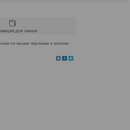
мация для заказа
хнике по вашим чертежам и эскизам.