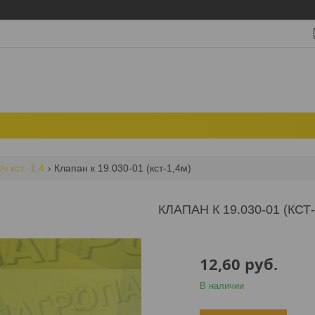
/ч кст -1,4
Клапан к 19.030-01 (кст-1,4м)
КЛАПАН К 19.030-01 (КСТ-
12,60
руб.
В наличии